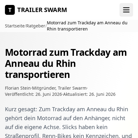
Zum Hauptinhalt springen
TRAILER SWARM
T
Motorrad zum Trackday am Anneau du
Startseite
/
Ratgeber
/
Rhin transportieren
Motorrad zum Trackday am
Anneau du Rhin
transportieren
Florian Stein
·
Mitgründer, Trailer Swarm
·
Veröffentlicht:
26. Juni 2026
·
Aktualisiert:
26. Juni 2026
Kurz gesagt: Zum Trackday am Anneau du Rhin
gehört dein Motorrad auf den Anhänger, nicht
auf die eigene Achse. Slicks haben kein
Straßenprofil, Renn-Bikes kein Kennzeichen, und