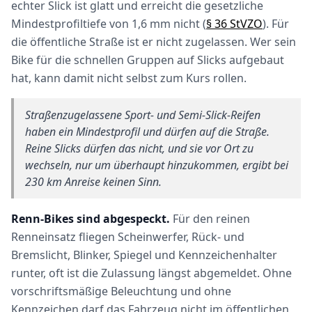
echter Slick ist glatt und erreicht die gesetzliche
Mindestprofiltiefe von 1,6 mm nicht (
§ 36 StVZO
). Für
die öffentliche Straße ist er nicht zugelassen. Wer sein
Bike für die schnellen Gruppen auf Slicks aufgebaut
hat, kann damit nicht selbst zum Kurs rollen.
Straßenzugelassene Sport- und Semi-Slick-Reifen
haben ein Mindestprofil und dürfen auf die Straße.
Reine Slicks dürfen das nicht, und sie vor Ort zu
wechseln, nur um überhaupt hinzukommen, ergibt bei
230 km Anreise keinen Sinn.
Renn-Bikes sind abgespeckt.
Für den reinen
Renneinsatz fliegen Scheinwerfer, Rück- und
Bremslicht, Blinker, Spiegel und Kennzeichenhalter
runter, oft ist die Zulassung längst abgemeldet. Ohne
vorschriftsmäßige Beleuchtung und ohne
Kennzeichen darf das Fahrzeug nicht im öffentlichen