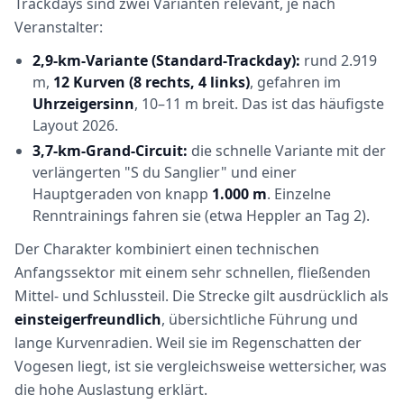
Trackdays sind zwei Varianten relevant, je nach
Veranstalter:
2,9-km-Variante (Standard-Trackday):
rund 2.919
m,
12 Kurven (8 rechts, 4 links)
, gefahren im
Uhrzeigersinn
, 10–11 m breit. Das ist das häufigste
Layout 2026.
3,7-km-Grand-Circuit:
die schnelle Variante mit der
verlängerten "S du Sanglier" und einer
Hauptgeraden von knapp
1.000 m
. Einzelne
Renntrainings fahren sie (etwa Heppler an Tag 2).
Der Charakter kombiniert einen technischen
Anfangssektor mit einem sehr schnellen, fließenden
Mittel- und Schlussteil. Die Strecke gilt ausdrücklich als
einsteigerfreundlich
, übersichtliche Führung und
lange Kurvenradien. Weil sie im Regenschatten der
Vogesen liegt, ist sie vergleichsweise wettersicher, was
die hohe Auslastung erklärt.