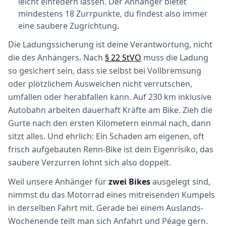
leicht einfedern lassen. Der Anhänger bietet
mindestens 18 Zurrpunkte, du findest also immer
eine saubere Zugrichtung.
Die Ladungssicherung ist deine Verantwortung, nicht
die des Anhängers. Nach
§ 22 StVO
muss die Ladung
so gesichert sein, dass sie selbst bei Vollbremsung
oder plötzlichem Ausweichen nicht verrutschen,
umfallen oder herabfallen kann. Auf 230 km inklusive
Autobahn arbeiten dauerhaft Kräfte am Bike. Zieh die
Gurte nach den ersten Kilometern einmal nach, dann
sitzt alles. Und ehrlich: Ein Schaden am eigenen, oft
frisch aufgebauten Renn-Bike ist dein Eigenrisiko, das
saubere Verzurren lohnt sich also doppelt.
Weil unsere Anhänger für
zwei Bikes
ausgelegt sind,
nimmst du das Motorrad eines mitreisenden Kumpels
in derselben Fahrt mit. Gerade bei einem Auslands-
Wochenende teilt man sich Anfahrt und Péage gern.