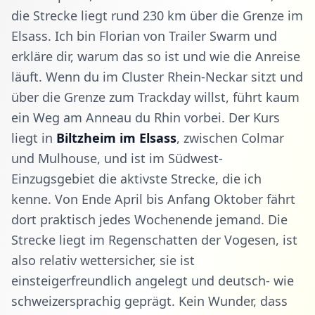
die Strecke liegt rund 230 km über die Grenze im
Elsass. Ich bin Florian von Trailer Swarm und
erkläre dir, warum das so ist und wie die Anreise
läuft. Wenn du im Cluster Rhein-Neckar sitzt und
über die Grenze zum Trackday willst, führt kaum
ein Weg am Anneau du Rhin vorbei. Der Kurs
liegt in
Biltzheim im Elsass
, zwischen Colmar
und Mulhouse, und ist im Südwest-
Einzugsgebiet die aktivste Strecke, die ich
kenne. Von Ende April bis Anfang Oktober fährt
dort praktisch jedes Wochenende jemand. Die
Strecke liegt im Regenschatten der Vogesen, ist
also relativ wettersicher, sie ist
einsteigerfreundlich angelegt und deutsch- wie
schweizersprachig geprägt. Kein Wunder, dass