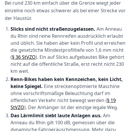
Bei rund 230 km einfach über die Grenze wiegt jeder
einzelne noch etwas schwerer als bei einer Strecke vor
der Haustür.
Slicks sind nicht straßenzugelassen.
Am Anneau
du Rhin sind reine Rennreifen ausdrücklich erlaubt
und üblich. Sie haben aber kein Profil und erreichen
die gesetzliche Mindestprofiltiefe von 1,6 mm nicht
(
§ 36 StVZO
). Ein auf Slicks aufgebautes Bike gehört
nicht auf die öffentliche Straße, erst recht nicht 230
km weit.
Renn-Bikes haben kein Kennzeichen, kein Licht,
keine Spiegel.
Eine streckenoptimierte Maschine
ohne vorschriftsmäßige Beleuchtung darf im
öffentlichen Verkehr nicht bewegt werden (
§ 19
StVZO
). Der Anhänger ist der einzige legale Weg.
Das Lärmlimit siebt laute Anlagen aus.
Am
Anneau du Rhin gilt 100 dB, gemessen über die
dynamische Fahrgeräuschmessung. Mehr dazu