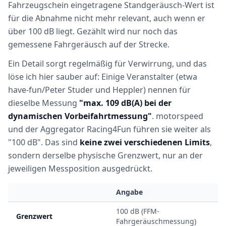
Fahrzeugschein eingetragene Standgeräusch-Wert ist
für die Abnahme nicht mehr relevant, auch wenn er
über 100 dB liegt. Gezählt wird nur noch das
gemessene Fahrgeräusch auf der Strecke.
Ein Detail sorgt regelmäßig für Verwirrung, und das
löse ich hier sauber auf: Einige Veranstalter (etwa
have-fun/Peter Studer und Heppler) nennen für
dieselbe Messung
"max. 109 dB(A) bei der
dynamischen Vorbeifahrtmessung"
. motorspeed
und der Aggregator Racing4Fun führen sie weiter als
"100 dB". Das sind
keine zwei verschiedenen Limits
,
sondern derselbe physische Grenzwert, nur an der
jeweiligen Messposition ausgedrückt.
Angabe
100 dB (FFM-
Grenzwert
Fahrgeräuschmessung)