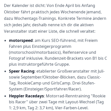
Der Kalender ist dicht: Von Ende April bis Anfang
Oktober fährt praktisch jedes Wochenende jemand,
dazu Wochentags-Trainings. Konkrete Termine ändern
sich jedes Jahr, deshalb nenne ich dir die aktiven
Veranstalter statt einer Liste, die schnell veraltet:
motorspeed
: am Kurs SEO-führend, mit Freiem
Fahren plus Einsteigerprogramm
(motorschool/motorbasics), Reifenservice und
Fotograf inklusive. Rundenzeit-Brackets von B1 bis C
plus instruktorgeführte Gruppe.
Speer Racing
: etablierter Großveranstalter mit Juli-
sowie September/Oktober-Blöcken, dazu Classic-
Tag, RookieCamp und GirlsCamp. Drei-Stufen-
System (Einsteiger/Sportfahrer/Racer).
Heppler Racedays
: Motorrad-Renntraining "Rookie
bis Racer" über zwei Tage mit Layout-Wechsel (Tag
1: 2,9 km, Tag 2: 3,7 km), Vier-Farben-Level.