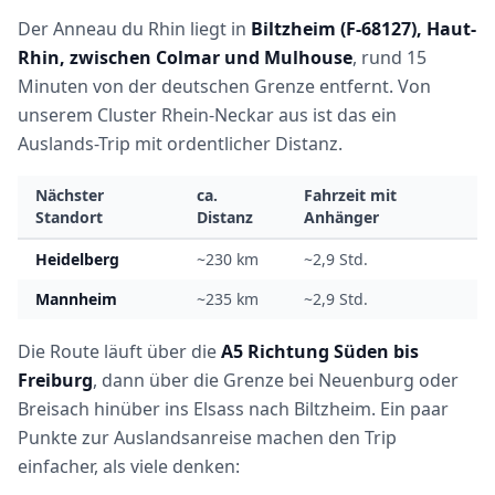
Der Anneau du Rhin liegt in
Biltzheim (F-68127), Haut-
Rhin, zwischen Colmar und Mulhouse
, rund 15
Minuten von der deutschen Grenze entfernt. Von
unserem Cluster Rhein-Neckar aus ist das ein
Auslands-Trip mit ordentlicher Distanz.
Nächster
ca.
Fahrzeit mit
Standort
Distanz
Anhänger
Heidelberg
~230 km
~2,9 Std.
Mannheim
~235 km
~2,9 Std.
Die Route läuft über die
A5 Richtung Süden bis
Freiburg
, dann über die Grenze bei Neuenburg oder
Breisach hinüber ins Elsass nach Biltzheim. Ein paar
Punkte zur Auslandsanreise machen den Trip
einfacher, als viele denken: