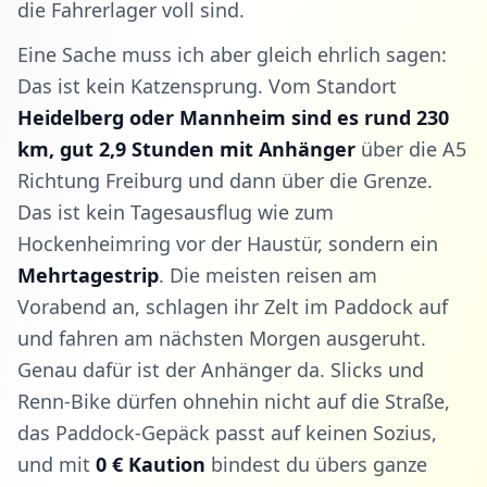
die Fahrerlager voll sind.
Eine Sache muss ich aber gleich ehrlich sagen:
Das ist kein Katzensprung. Vom Standort
Heidelberg oder Mannheim sind es rund 230
km, gut 2,9 Stunden mit Anhänger
über die A5
Richtung Freiburg und dann über die Grenze.
Das ist kein Tagesausflug wie zum
Hockenheimring vor der Haustür, sondern ein
Mehrtagestrip
. Die meisten reisen am
Vorabend an, schlagen ihr Zelt im Paddock auf
und fahren am nächsten Morgen ausgeruht.
Genau dafür ist der Anhänger da. Slicks und
Renn-Bike dürfen ohnehin nicht auf die Straße,
das Paddock-Gepäck passt auf keinen Sozius,
und mit
0 € Kaution
bindest du übers ganze