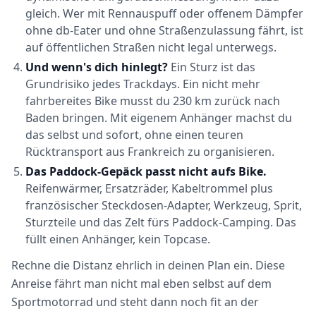
gleich. Wer mit Rennauspuff oder offenem Dämpfer
ohne db-Eater und ohne Straßenzulassung fährt, ist
auf öffentlichen Straßen nicht legal unterwegs.
Und wenn's dich hinlegt?
Ein Sturz ist das
Grundrisiko jedes Trackdays. Ein nicht mehr
fahrbereites Bike musst du 230 km zurück nach
Baden bringen. Mit eigenem Anhänger machst du
das selbst und sofort, ohne einen teuren
Rücktransport aus Frankreich zu organisieren.
Das Paddock-Gepäck passt nicht aufs Bike.
Reifenwärmer, Ersatzräder, Kabeltrommel plus
französischer Steckdosen-Adapter, Werkzeug, Sprit,
Sturzteile und das Zelt fürs Paddock-Camping. Das
füllt einen Anhänger, kein Topcase.
Rechne die Distanz ehrlich in deinen Plan ein. Diese
Anreise fährt man nicht mal eben selbst auf dem
Sportmotorrad und steht dann noch fit an der