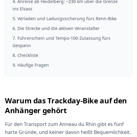
4
.
Anreise ab Heidelberg: ~230 km über die Grenze
ins Elsass
5
.
Verladen und Ladungssicherung fürs Renn-Bike
6
.
Die Strecke und die aktiven Veranstalter
7
.
Führerschein und Tempo-100-Zulassung fürs
Gespann
8
. Checkliste
9
. Häufige Fragen
Warum das Trackday-Bike auf den
Anhänger gehört
Für den Transport zum Anneau du Rhin gibt es fünf
harte Gründe, und keiner davon heißt Bequemlichkeit.