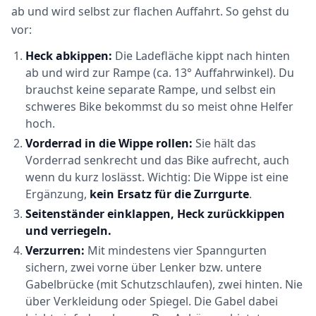
ab und wird selbst zur flachen Auffahrt. So gehst du
vor:
Heck abkippen:
Die Ladefläche kippt nach hinten
ab und wird zur Rampe (ca. 13° Auffahrwinkel). Du
brauchst keine separate Rampe, und selbst ein
schweres Bike bekommst du so meist ohne Helfer
hoch.
Vorderrad in die Wippe rollen:
Sie hält das
Vorderrad senkrecht und das Bike aufrecht, auch
wenn du kurz loslässt. Wichtig: Die Wippe ist eine
Ergänzung,
kein Ersatz für die Zurrgurte
.
Seitenständer einklappen, Heck zurückkippen
und verriegeln.
Verzurren:
Mit mindestens vier Spanngurten
sichern, zwei vorne über Lenker bzw. untere
Gabelbrücke (mit Schutzschlaufen), zwei hinten. Nie
über Verkleidung oder Spiegel. Die Gabel dabei