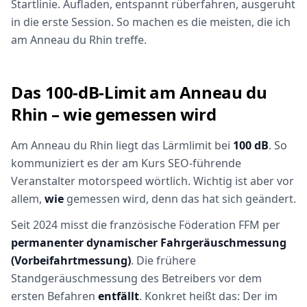
Startlinie. Aufladen, entspannt rüberfahren, ausgeruht
in die erste Session. So machen es die meisten, die ich
am Anneau du Rhin treffe.
Das 100-dB-Limit am Anneau du
Rhin – wie gemessen wird
Am Anneau du Rhin liegt das Lärmlimit bei
100 dB
. So
kommuniziert es der am Kurs SEO-führende
Veranstalter motorspeed wörtlich. Wichtig ist aber vor
allem,
wie
gemessen wird, denn das hat sich geändert.
Seit 2024 misst die französische Föderation FFM per
permanenter dynamischer Fahrgeräuschmessung
(Vorbeifahrtmessung)
. Die frühere
Standgeräuschmessung des Betreibers vor dem
ersten Befahren
entfällt
. Konkret heißt das: Der im