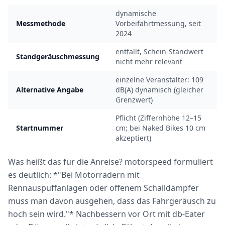
dynamische
Messmethode
Vorbeifahrtmessung, seit
2024
entfällt, Schein-Standwert
Standgeräuschmessung
nicht mehr relevant
einzelne Veranstalter: 109
Alternative Angabe
dB(A) dynamisch (gleicher
Grenzwert)
Pflicht (Ziffernhöhe 12–15
Startnummer
cm; bei Naked Bikes 10 cm
akzeptiert)
Was heißt das für die Anreise? motorspeed formuliert
es deutlich: *"Bei Motorrädern mit
Rennauspuffanlagen oder offenem Schalldämpfer
muss man davon ausgehen, dass das Fahrgeräusch zu
hoch sein wird."* Nachbessern vor Ort mit db-Eater