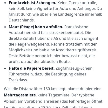
Frankreich ist Schengen.
Keine Grenzkontrolle,
kein Zoll, keine Vignette für Auto und Anhänger. Du
fährst durch wie über eine Landesgrenze innerhalb
Deutschlands.
Maut (Péage) kann anfallen.
Französische
Autobahnen sind teils streckenbemautet. Die
direkte Zufahrt über die A5 und Breisach umgeht
die Péage weitgehend. Rechne trotzdem mit der
Möglichkeit und hab eine Kreditkarte griffbereit.
Feste Beträge nenne ich hier bewusst nicht, die
prüfst du auf der aktuellen Route.
Halte die Papiere bereit.
Zugfahrzeug-Schein,
Führerschein, dazu die Bestätigung deines
Trackdays.
Weil die Distanz über 150 km liegt, planst du hier eine
Mehrtagesmiete
, keine Tagesmiete. Der typische
Ablauf: am Vorabend anreisen (das Fahrerlager öffnet
laut Veranstalter ab 18:30 Uhr), Zelt aufschlagen,