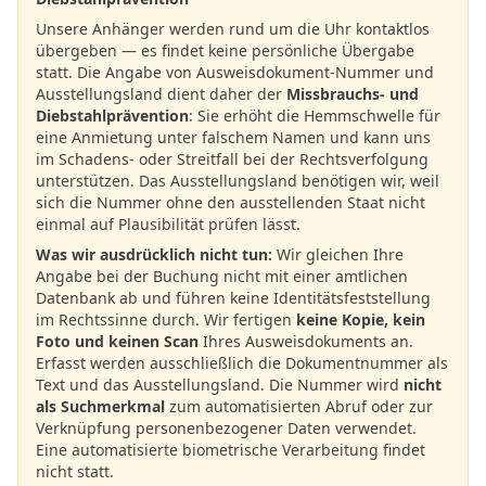
Unsere Anhänger werden rund um die Uhr kontaktlos
übergeben — es findet keine persönliche Übergabe
statt. Die Angabe von Ausweisdokument-Nummer und
Ausstellungsland dient daher der
Missbrauchs- und
Diebstahlprävention
: Sie erhöht die Hemmschwelle für
eine Anmietung unter falschem Namen und kann uns
im Schadens- oder Streitfall bei der Rechtsverfolgung
unterstützen. Das Ausstellungsland benötigen wir, weil
sich die Nummer ohne den ausstellenden Staat nicht
einmal auf Plausibilität prüfen lässt.
Was wir ausdrücklich nicht tun:
Wir gleichen Ihre
Angabe bei der Buchung nicht mit einer amtlichen
Datenbank ab und führen keine Identitätsfeststellung
im Rechtssinne durch. Wir fertigen
keine Kopie, kein
Foto und keinen Scan
Ihres Ausweisdokuments an.
Erfasst werden ausschließlich die Dokumentnummer als
Text und das Ausstellungsland. Die Nummer wird
nicht
als Suchmerkmal
zum automatisierten Abruf oder zur
Verknüpfung personenbezogener Daten verwendet.
Eine automatisierte biometrische Verarbeitung findet
nicht statt.