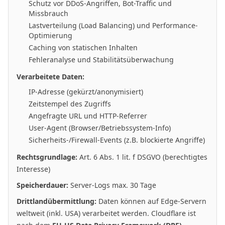
Schutz vor DDoS-Angriffen, Bot-Traffic und
Missbrauch
Lastverteilung (Load Balancing) und Performance-
Optimierung
Caching von statischen Inhalten
Fehleranalyse und Stabilitätsüberwachung
Verarbeitete Daten:
IP-Adresse (gekürzt/anonymisiert)
Zeitstempel des Zugriffs
Angefragte URL und HTTP-Referrer
User-Agent (Browser/Betriebssystem-Info)
Sicherheits-/Firewall-Events (z.B. blockierte Angriffe)
Rechtsgrundlage:
Art. 6 Abs. 1 lit. f DSGVO (berechtigtes
Interesse)
Speicherdauer:
Server-Logs max. 30 Tage
Drittlandübermittlung:
Daten können auf Edge-Servern
weltweit (inkl. USA) verarbeitet werden. Cloudflare ist