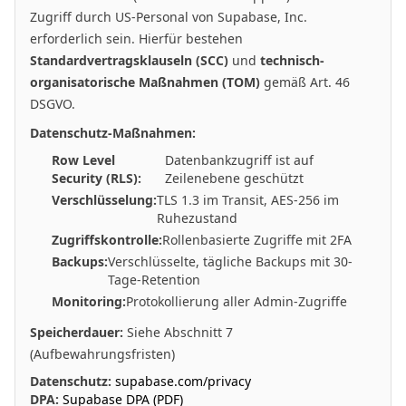
Zugriff durch US-Personal von Supabase, Inc.
erforderlich sein. Hierfür bestehen
Standardvertragsklauseln (SCC)
und
technisch-
organisatorische Maßnahmen (TOM)
gemäß Art. 46
DSGVO.
Datenschutz-Maßnahmen:
Row Level
Datenbankzugriff ist auf
Security (RLS):
Zeilenebene geschützt
Verschlüsselung:
TLS 1.3 im Transit, AES-256 im
Ruhezustand
Zugriffskontrolle:
Rollenbasierte Zugriffe mit 2FA
Backups:
Verschlüsselte, tägliche Backups mit 30-
Tage-Retention
Monitoring:
Protokollierung aller Admin-Zugriffe
Speicherdauer:
Siehe Abschnitt 7
(Aufbewahrungsfristen)
Datenschutz:
supabase.com/privacy
DPA:
Supabase DPA (PDF)