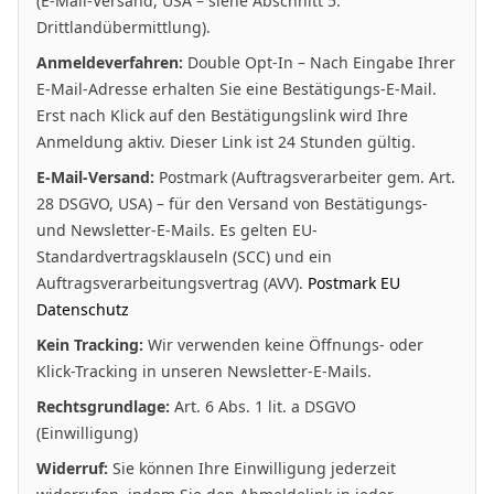
(E-Mail-Versand, USA – siehe Abschnitt 5:
Drittlandübermittlung).
Anmeldeverfahren:
Double Opt-In – Nach Eingabe Ihrer
E-Mail-Adresse erhalten Sie eine Bestätigungs-E-Mail.
Erst nach Klick auf den Bestätigungslink wird Ihre
Anmeldung aktiv. Dieser Link ist 24 Stunden gültig.
E-Mail-Versand:
Postmark (Auftragsverarbeiter gem. Art.
28 DSGVO, USA) – für den Versand von Bestätigungs-
und Newsletter-E-Mails. Es gelten EU-
Standardvertragsklauseln (SCC) und ein
Auftragsverarbeitungsvertrag (AVV).
Postmark EU
Datenschutz
Kein Tracking:
Wir verwenden keine Öffnungs- oder
Klick-Tracking in unseren Newsletter-E-Mails.
Rechtsgrundlage:
Art. 6 Abs. 1 lit. a DSGVO
(Einwilligung)
Widerruf:
Sie können Ihre Einwilligung jederzeit