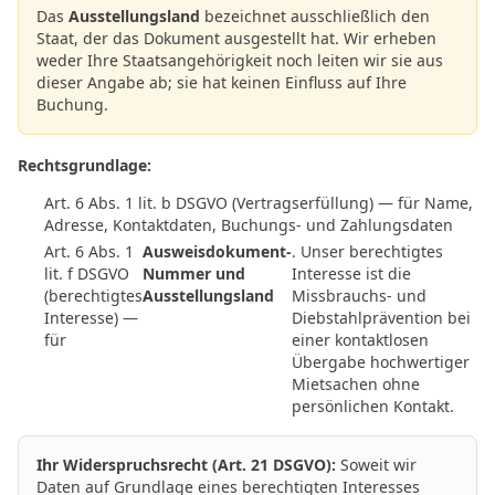
Das
Ausstellungsland
bezeichnet ausschließlich den
Staat, der das Dokument ausgestellt hat. Wir erheben
weder Ihre Staatsangehörigkeit noch leiten wir sie aus
dieser Angabe ab; sie hat keinen Einfluss auf Ihre
Buchung.
Rechtsgrundlage:
Art. 6 Abs. 1 lit. b DSGVO (Vertragserfüllung) — für Name,
Adresse, Kontaktdaten, Buchungs- und Zahlungsdaten
Art. 6 Abs. 1
Ausweisdokument-
. Unser berechtigtes
lit. f DSGVO
Nummer und
Interesse ist die
(berechtigtes
Ausstellungsland
Missbrauchs- und
Interesse) —
Diebstahlprävention bei
für
einer kontaktlosen
Übergabe hochwertiger
Mietsachen ohne
persönlichen Kontakt.
Ihr Widerspruchsrecht (Art. 21 DSGVO):
Soweit wir
Daten auf Grundlage eines berechtigten Interesses