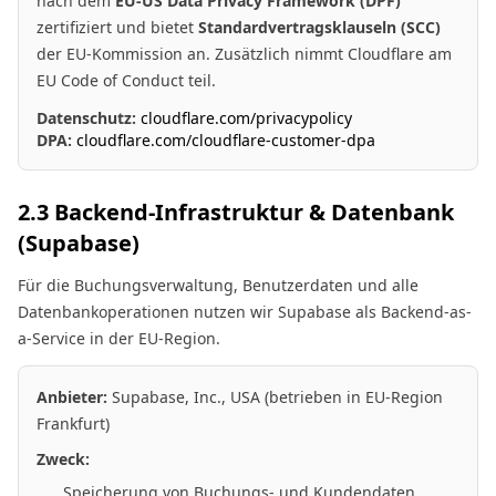
nach dem
EU-US Data Privacy Framework (DPF)
zertifiziert und bietet
Standardvertragsklauseln (SCC)
der EU-Kommission an. Zusätzlich nimmt Cloudflare am
EU Code of Conduct teil.
Datenschutz:
cloudflare.com/privacypolicy
DPA:
cloudflare.com/cloudflare-customer-dpa
2.3 Backend-Infrastruktur & Datenbank
(Supabase)
Für die Buchungsverwaltung, Benutzerdaten und alle
Datenbankoperationen nutzen wir Supabase als Backend-as-
a-Service in der EU-Region.
Anbieter:
Supabase, Inc., USA (betrieben in EU-Region
Frankfurt)
Zweck:
Speicherung von Buchungs- und Kundendaten