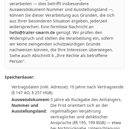
verarbeiten — dies betrifft insbesondere
Ausweisdokument-Nummer und Ausstellungsland —,
können Sie dieser Verarbeitung aus Gründen, die sich
aus Ihrer besonderen Situation ergeben, jederzeit
widersprechen. Eine formlose Nachricht an
hello@trailer-swarm.de
genügt. Wir prüfen den
Widerspruch und stellen die Verarbeitung ein, sofern
wir keine zwingenden schutzwürdigen Gründe
nachweisen können, die Ihre Interessen überwiegen.
Siehe auch Abschnitt 6 „Ihre Rechte als betroffene
Person".
Speicherdauer:
Vertragsdaten (inkl. Adresse): 10 Jahre nach Vertragsende
(§ 147 AO, § 257 HGB)
Ausweisdokument-
3 Jahre ab Rückgabe des Anhängers.
Nummer und
Die Frist orientiert sich an der
Ausstellungsland:
regelmäßigen Verjährung
vertraglicher und deliktischer
Ansprüche (§§ 195, 199 BGB) — etwa
bei Nichtrückgabe, Unterschlagung