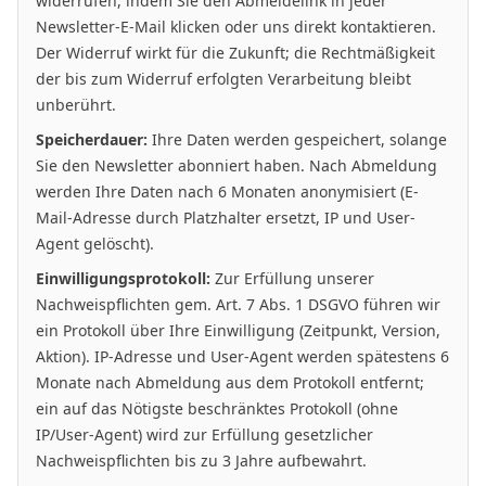
widerrufen, indem Sie den Abmeldelink in jeder
Newsletter-E-Mail klicken oder uns direkt kontaktieren.
Der Widerruf wirkt für die Zukunft; die Rechtmäßigkeit
der bis zum Widerruf erfolgten Verarbeitung bleibt
unberührt.
Speicherdauer:
Ihre Daten werden gespeichert, solange
Sie den Newsletter abonniert haben. Nach Abmeldung
werden Ihre Daten nach 6 Monaten anonymisiert (E-
Mail-Adresse durch Platzhalter ersetzt, IP und User-
Agent gelöscht).
Einwilligungsprotokoll:
Zur Erfüllung unserer
Nachweispflichten gem. Art. 7 Abs. 1 DSGVO führen wir
ein Protokoll über Ihre Einwilligung (Zeitpunkt, Version,
Aktion). IP-Adresse und User-Agent werden spätestens 6
Monate nach Abmeldung aus dem Protokoll entfernt;
ein auf das Nötigste beschränktes Protokoll (ohne
IP/User-Agent) wird zur Erfüllung gesetzlicher
Nachweispflichten bis zu 3 Jahre aufbewahrt.