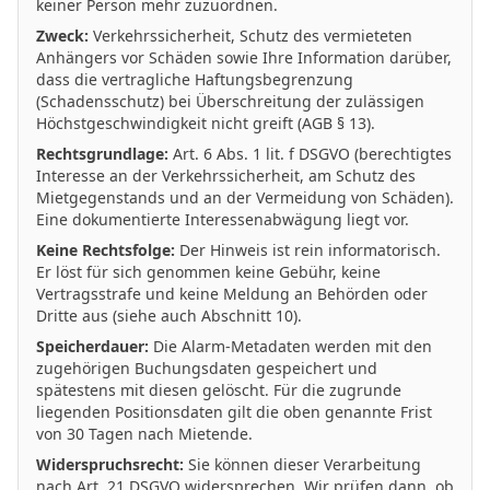
keiner Person mehr zuzuordnen.
Zweck:
Verkehrssicherheit, Schutz des vermieteten
Anhängers vor Schäden sowie Ihre Information darüber,
dass die vertragliche Haftungsbegrenzung
(Schadensschutz) bei Überschreitung der zulässigen
Höchstgeschwindigkeit nicht greift (AGB § 13).
Rechtsgrundlage:
Art. 6 Abs. 1 lit. f DSGVO (berechtigtes
Interesse an der Verkehrssicherheit, am Schutz des
Mietgegenstands und an der Vermeidung von Schäden).
Eine dokumentierte Interessenabwägung liegt vor.
Keine Rechtsfolge:
Der Hinweis ist rein informatorisch.
Er löst für sich genommen keine Gebühr, keine
Vertragsstrafe und keine Meldung an Behörden oder
Dritte aus (siehe auch Abschnitt 10).
Speicherdauer:
Die Alarm-Metadaten werden mit den
zugehörigen Buchungsdaten gespeichert und
spätestens mit diesen gelöscht. Für die zugrunde
liegenden Positionsdaten gilt die oben genannte Frist
von 30 Tagen nach Mietende.
Widerspruchsrecht:
Sie können dieser Verarbeitung
nach Art. 21 DSGVO widersprechen. Wir prüfen dann, ob