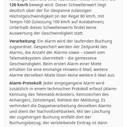
120 km/h
bewegt wird. Dieser Schwellenwert liegt
deutlich über der für Gespanne zulässigen
Höchstgeschwindigkeit (in der Regel 80 km/h, mit
Tempo-100-Zulassung 100 km/h auf Autobahnen).
Unterhalb dieses Schwellenwerts findet keine
Auswertung der Geschwindigkeit statt.
Verarbeitung:
Ein Alarm wird der laufenden Buchung
zugeordnet. Gespeichert werden der Zeitpunkt des
Alarms, die Anzahl der Alarme sowie – soweit vom
Telematiksystem übermittelt – die gemessene
Geschwindigkeit. Beim ersten Alarm einer Miete
erhalten Sie eine einmalige Hinweis-E-Mail; weitere
Alarme derselben Miete lösen keine weitere E-Mail aus.
Alarm-Protokoll:
Jeder eingegangene Alarm wird
zusätzlich in einem technischen Protokoll erfasst (Alarm-
Kennung des Telematik-Anbieters, Kennzeichen des
Anhängers, Zeitstempel, Rohtext der Meldung). Es
verhindert die Doppelverarbeitung desselben Alarms
und dient der Nachvollziehbarkeit. Mit der Löschung
der zugehörigen Buchung entfällt dort der
Buchungsbezug; der verbleibende Eintrag ist dann