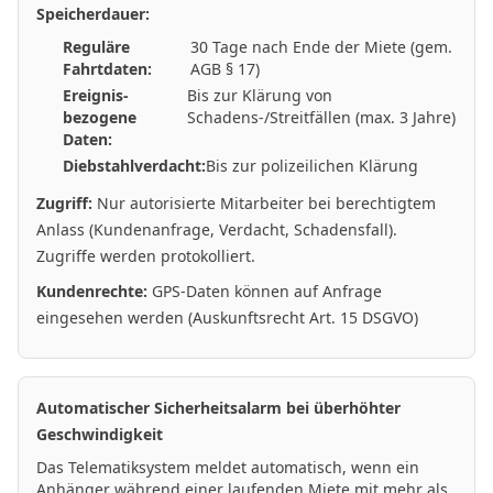
Speicherdauer:
Reguläre
30 Tage nach Ende der Miete (gem.
Fahrtdaten:
AGB § 17)
Ereignis-
Bis zur Klärung von
bezogene
Schadens-/Streitfällen (max. 3 Jahre)
Daten:
Diebstahlverdacht:
Bis zur polizeilichen Klärung
Zugriff:
Nur autorisierte Mitarbeiter bei berechtigtem
Anlass (Kundenanfrage, Verdacht, Schadensfall).
Zugriffe werden protokolliert.
Kundenrechte:
GPS-Daten können auf Anfrage
eingesehen werden (Auskunftsrecht Art. 15 DSGVO)
Automatischer Sicherheitsalarm bei überhöhter
Geschwindigkeit
Das Telematiksystem meldet automatisch, wenn ein
Anhänger während einer laufenden Miete mit mehr als