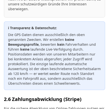
unsere schutzwürdigen Gründe Ihre Interessen
überwiegen.
ℹ️ Transparenz & Datenschutz:
Die GPS-Daten dienen ausschließlich den oben
genannten Zwecken. Wir erstellen
keine
Bewegungsprofile
, bewerten
kein
Fahrverhalten und
führen
keine
laufende Live-Verfolgung durch.
Positionsdaten werden von unseren Mitarbeitern nur
bei konkretem Anlass abgerufen; jeder Zugriff wird
protokolliert. Die einzige laufende automatische
Auswertung ist der oben beschriebene Sicherheitsalarm
ab 120 km/h — er wertet weder Route noch Standort
noch ein Fahrprofil aus, sondern ausschließlich das
Überschreiten dieses einen Schwellenwerts.
2.6 Zahlungsabwicklung (Stripe)
Für die sichere Abwicklung von Online-Zahlungen nutzen wir