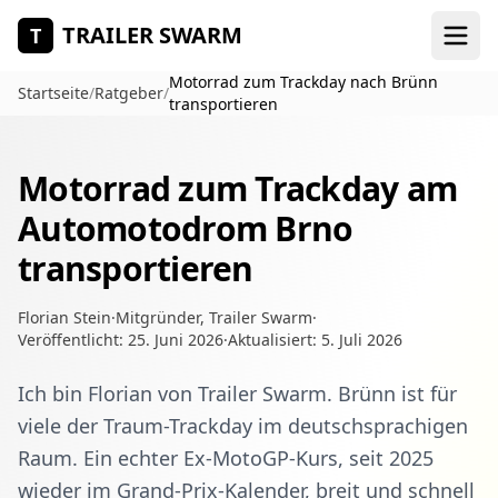
Zum Hauptinhalt springen
TRAILER SWARM
T
Motorrad zum Trackday nach Brünn
Startseite
/
Ratgeber
/
transportieren
Motorrad zum Trackday am
Automotodrom Brno
transportieren
Florian Stein
·
Mitgründer, Trailer Swarm
·
Veröffentlicht:
25. Juni 2026
·
Aktualisiert:
5. Juli 2026
Ich bin Florian von Trailer Swarm. Brünn ist für
viele der Traum-Trackday im deutschsprachigen
Raum. Ein echter Ex-MotoGP-Kurs, seit 2025
wieder im Grand-Prix-Kalender, breit und schnell