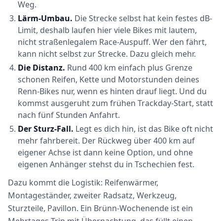
Weg.
Lärm-Umbau.
Die Strecke selbst hat kein festes dB-
Limit, deshalb laufen hier viele Bikes mit lautem,
nicht straßenlegalem Race-Auspuff. Wer den fährt,
kann nicht selbst zur Strecke. Dazu gleich mehr.
Die Distanz.
Rund 400 km einfach plus Grenze
schonen Reifen, Kette und Motorstunden deines
Renn-Bikes nur, wenn es hinten drauf liegt. Und du
kommst ausgeruht zum frühen Trackday-Start, statt
nach fünf Stunden Anfahrt.
Der Sturz-Fall.
Legt es dich hin, ist das Bike oft nicht
mehr fahrbereit. Der Rückweg über 400 km auf
eigener Achse ist dann keine Option, und ohne
eigenen Anhänger stehst du in Tschechien fest.
Dazu kommt die Logistik: Reifenwärmer,
Montageständer, zweiter Radsatz, Werkzeug,
Sturzteile, Pavillon. Ein Brünn-Wochenende ist ein