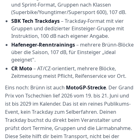
und Sprint-Format, Gruppen nach Klassen
(Superbike/Youngtimer/Supersport 600), 107 dB.
SBK Tech Trackdays
– Trackday-Format mit vier
Gruppen und dedizierter Einsteiger-Gruppe mit
Instruktion, 100 dB nach eigener Angabe.
Hafeneger-Renntrainings
– mehrere Brünn-Blöcke
über die Saison, 107 dB, für Einsteiger „ideal
geeignet".
CR Moto
– AT/CZ-orientiert, mehrere Blöcke,
Zeitmessung meist Pflicht, Reifenservice vor Ort.
Eins noch: Brünn ist auch
MotoGP-Strecke
. Der Grand
Prix von Tschechien lief 2026 vom 19. bis 21. Juni und
ist bis 2029 im Kalender. Das ist ein reines Publikums-
Event, kein Trackday zum Selberfahren. Deinen
Trackday buchst du direkt beim Veranstalter und
prüfst dort Termine, Gruppen und die Lärmabnahme.
Diese Seite hilft dir beim Transport, nicht bei der