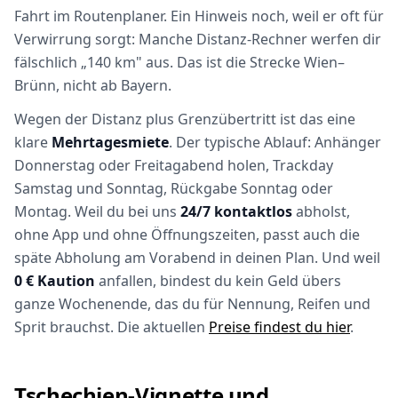
Fahrt im Routenplaner. Ein Hinweis noch, weil er oft für
Verwirrung sorgt: Manche Distanz-Rechner werfen dir
fälschlich „140 km" aus. Das ist die Strecke Wien–
Brünn, nicht ab Bayern.
Wegen der Distanz plus Grenzübertritt ist das eine
klare
Mehrtagesmiete
. Der typische Ablauf: Anhänger
Donnerstag oder Freitagabend holen, Trackday
Samstag und Sonntag, Rückgabe Sonntag oder
Montag. Weil du bei uns
24/7 kontaktlos
abholst,
ohne App und ohne Öffnungszeiten, passt auch die
späte Abholung am Vorabend in deinen Plan. Und weil
0 € Kaution
anfallen, bindest du kein Geld übers
ganze Wochenende, das du für Nennung, Reifen und
Sprit brauchst. Die aktuellen
Preise findest du hier
.
Tschechien-Vignette und