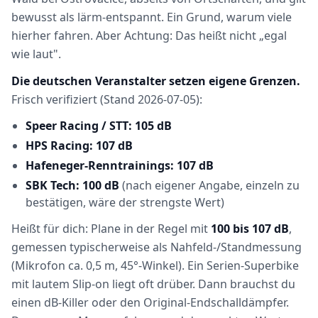
bewusst als lärm-entspannt. Ein Grund, warum viele
hierher fahren. Aber Achtung: Das heißt nicht „egal
wie laut".
Die deutschen Veranstalter setzen eigene Grenzen.
Frisch verifiziert (Stand 2026-07-05):
Speer Racing / STT: 105 dB
HPS Racing: 107 dB
Hafeneger-Renntrainings: 107 dB
SBK Tech: 100 dB
(nach eigener Angabe, einzeln zu
bestätigen, wäre der strengste Wert)
Heißt für dich: Plane in der Regel mit
100 bis 107 dB
,
gemessen typischerweise als Nahfeld-/Standmessung
(Mikrofon ca. 0,5 m, 45°-Winkel). Ein Serien-Superbike
mit lautem Slip-on liegt oft drüber. Dann brauchst du
einen dB-Killer oder den Original-Endschalldämpfer.