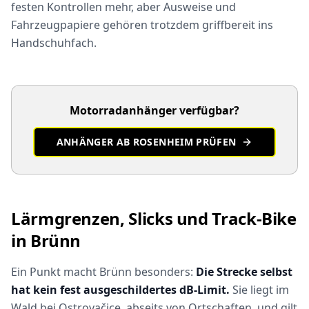
festen Kontrollen mehr, aber Ausweise und
Fahrzeugpapiere gehören trotzdem griffbereit ins
Handschuhfach.
Motorradanhänger verfügbar?
ANHÄNGER AB ROSENHEIM PRÜFEN
Lärmgrenzen, Slicks und Track-Bike
in Brünn
Ein Punkt macht Brünn besonders:
Die Strecke selbst
hat kein fest ausgeschildertes dB-Limit.
Sie liegt im
Wald bei Ostrovačice, abseits von Ortschaften, und gilt