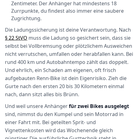
Zentimeter. Der Anhänger hat mindestens 18
Zurrpunkte, du findest also immer eine saubere
Zugrichtung.
Die Ladungssicherung ist deine Verantwortung. Nach
§ 22 StVO
muss die Ladung so gesichert sein, dass sie
selbst bei Vollbremsung oder plötzlichem Ausweichen
nicht verrutschen, umfallen oder herabfallen kann. Bei
rund 400 km und Autobahntempo zählt das doppelt.
Und ehrlich, ein Schaden am eigenen, oft frisch
aufgebauten Renn-Bike ist dein Eigenrisiko. Zieh die
Gurte nach den ersten 20 bis 30 Kilometern einmal
nach, dann sitzt alles bis Brünn.
Und weil unsere Anhänger
für zwei Bikes ausgelegt
sind, nimmst du den Kumpel und sein Motorrad in
einer Fahrt mit. Bei geteilten Sprit- und
Vignettenkosten wird das Wochenende gleich
günstiger. Die ausführliche Gurttechnik steht in