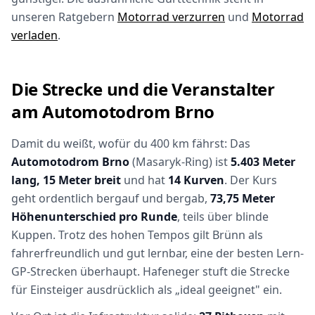
unseren Ratgebern
Motorrad verzurren
und
Motorrad
verladen
.
Die Strecke und die Veranstalter
am Automotodrom Brno
Damit du weißt, wofür du 400 km fährst: Das
Automotodrom Brno
(Masaryk-Ring) ist
5.403 Meter
lang, 15 Meter breit
und hat
14 Kurven
. Der Kurs
geht ordentlich bergauf und bergab,
73,75 Meter
Höhenunterschied pro Runde
, teils über blinde
Kuppen. Trotz des hohen Tempos gilt Brünn als
fahrerfreundlich und gut lernbar, eine der besten Lern-
GP-Strecken überhaupt. Hafeneger stuft die Strecke
für Einsteiger ausdrücklich als „ideal geeignet" ein.