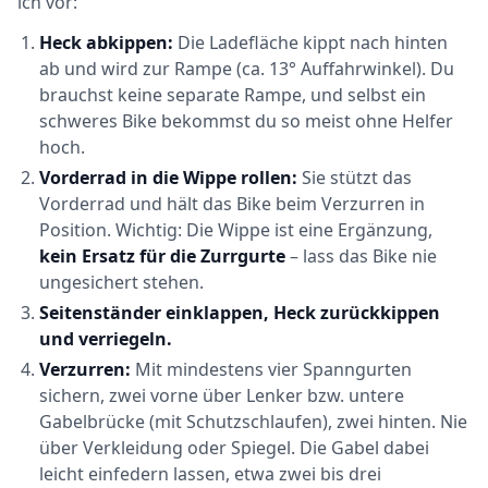
ich vor:
Heck abkippen:
Die Ladefläche kippt nach hinten
ab und wird zur Rampe (ca. 13° Auffahrwinkel). Du
brauchst keine separate Rampe, und selbst ein
schweres Bike bekommst du so meist ohne Helfer
hoch.
Vorderrad in die Wippe rollen:
Sie stützt das
Vorderrad und hält das Bike beim Verzurren in
Position. Wichtig: Die Wippe ist eine Ergänzung,
kein Ersatz für die Zurrgurte
– lass das Bike nie
ungesichert stehen.
Seitenständer einklappen, Heck zurückkippen
und verriegeln.
Verzurren:
Mit mindestens vier Spanngurten
sichern, zwei vorne über Lenker bzw. untere
Gabelbrücke (mit Schutzschlaufen), zwei hinten. Nie
über Verkleidung oder Spiegel. Die Gabel dabei
leicht einfedern lassen, etwa zwei bis drei