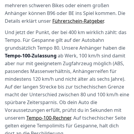
mehreren schweren Bikes oder einem großen
Anhänger können B96 oder BE ins Spiel kommen. Die
Details erklärt unser
Führerschein-Ratgeber
.
Und jetzt der Punkt, der bei 400 km wirklich zählt: das
Tempo. Für Gespanne gilt auf der Autobahn
grundsätzlich Tempo 80. Unsere Anhänger haben die
Tempo-100-Zulassung
ab Werk, 100 km/h sind damit
aber nur mit geeignetem Zugfahrzeug möglich (ABS,
passendes Massenverhältnis, Anhängerreifen für
mindestens 120 km/h und nicht älter als sechs Jahre).
Auf der langen Strecke bis zur tschechischen Grenze
macht der Unterschied zwischen 80 und 100 km/h eine
spürbare Zeitersparnis. Ob dein Auto die
Voraussetzungen erfüllt, prüfst du in Sekunden mit
unserem
Tempo-100-Rechner
. Auf tschechischer Seite
gelten eigene Tempolimits für Gespanne, halt dich
dort an die Beschilderung.