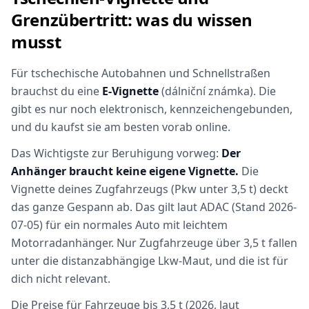
Grenzübertritt: was du wissen
musst
Für tschechische Autobahnen und Schnellstraßen
brauchst du eine
E-Vignette
(dálniční známka). Die
gibt es nur noch elektronisch, kennzeichengebunden,
und du kaufst sie am besten vorab online.
Das Wichtigste zur Beruhigung vorweg:
Der
Anhänger braucht keine eigene Vignette.
Die
Vignette deines Zugfahrzeugs (Pkw unter 3,5 t) deckt
das ganze Gespann ab. Das gilt laut ADAC (Stand 2026-
07-05) für ein normales Auto mit leichtem
Motorradanhänger. Nur Zugfahrzeuge über 3,5 t fallen
unter die distanzabhängige Lkw-Maut, und die ist für
dich nicht relevant.
Die Preise für Fahrzeuge bis 3,5 t (2026, laut