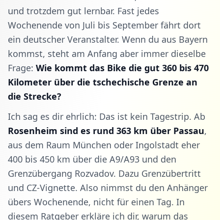
und trotzdem gut lernbar. Fast jedes
Wochenende von Juli bis September fährt dort
ein deutscher Veranstalter. Wenn du aus Bayern
kommst, steht am Anfang aber immer dieselbe
Frage:
Wie kommt das Bike die gut 360 bis 470
Kilometer über die tschechische Grenze an
die Strecke?
Ich sag es dir ehrlich: Das ist kein Tagestrip. Ab
Rosenheim sind es rund 363 km über Passau
,
aus dem Raum München oder Ingolstadt eher
400 bis 450 km über die A9/A93 und den
Grenzübergang Rozvadov. Dazu Grenzübertritt
und CZ-Vignette. Also nimmst du den Anhänger
übers Wochenende, nicht für einen Tag. In
diesem Ratgeber erkläre ich dir, warum das