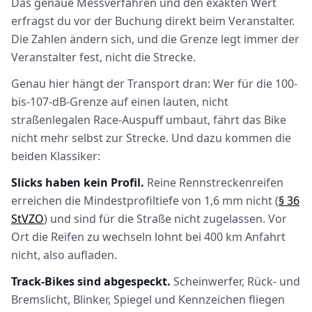
Das genaue Messverfahren und den exakten Wert
erfragst du vor der Buchung direkt beim Veranstalter.
Die Zahlen ändern sich, und die Grenze legt immer der
Veranstalter fest, nicht die Strecke.
Genau hier hängt der Transport dran: Wer für die 100-
bis-107-dB-Grenze auf einen lauten, nicht
straßenlegalen Race-Auspuff umbaut, fährt das Bike
nicht mehr selbst zur Strecke. Und dazu kommen die
beiden Klassiker:
Slicks haben kein Profil.
Reine Rennstreckenreifen
erreichen die Mindestprofiltiefe von 1,6 mm nicht (
§ 36
StVZO
) und sind für die Straße nicht zugelassen. Vor
Ort die Reifen zu wechseln lohnt bei 400 km Anfahrt
nicht, also aufladen.
Track-Bikes sind abgespeckt.
Scheinwerfer, Rück- und
Bremslicht, Blinker, Spiegel und Kennzeichen fliegen