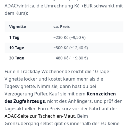
ADAC/vintrica, die Umrechnung Kč→EUR schwankt mit
dem Kurs):
Vignette
ca. Preis
1 Tag
~230 Kč (~9,50 €)
10 Tage
~300 Kč (~12,40 €)
30 Tage
~480 Kč (~19,80 €)
Für ein Trackday-Wochenende reicht die 10-Tage-
Vignette locker und kostet kaum mehr als die
Tagesvignette. Nimm sie, dann hast du bei
Verzögerung Puffer. Kauf sie mit dem
Kennzeichen
des Zugfahrzeugs
, nicht des Anhängers, und prüf den
tagesaktuellen Euro-Preis kurz vor der Fahrt auf der
ADAC-Seite zur Tschechien-Maut
. Beim
Grenzübergang selbst gibt es innerhalb der EU keine