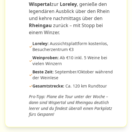
Wispertal
zur
Loreley
, genieße den
legendären Ausblick über den Rhein
und kehre nachmittags über den
Rheingau
zurück – mit Stopp bei
einem Winzer.
Loreley:
Aussichtsplattform kostenlos,
✓
Besucherzentrum €3
Weinproben:
Ab €10 inkl. 5 Weine bei
✓
vielen Winzern
Beste Zeit:
September/Oktober während
✓
der Weinlese
✓
Gesamtstrecke:
Ca. 120 km Rundtour
Pro-Tipp: Plane die Tour unter der Woche –
dann sind Wispertal und Rheingau deutlich
leerer und du findest überall einen Parkplatz
fürs Gespann!