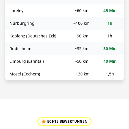
Loreley
~60 km
45 Min
Nürburgring
~100 km
1h
Koblenz (Deutsches Eck)
~90 km
1h
Rüdesheim
~35 km
30 Min
Limburg (Lahntal)
~50 km
40 Min
Mosel (Cochem)
~130 km
1,5h
ECHTE BEWERTUNGEN