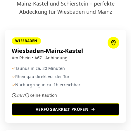
Mainz-Kastel und Schierstein – perfekte
Abdeckung für Wiesbaden und Mainz
WIESBADEN
Wiesbaden-Mainz-Kastel
Am Rhein • A671 Anbindung
✓
Taunus in ca. 20 Minuten
✓
Rheingau direkt vor der Tür
✓
Nürburgring in ca. 1h erreichbar
24/7
Keine Kaution
VERFÜGBARKEIT PRÜFEN