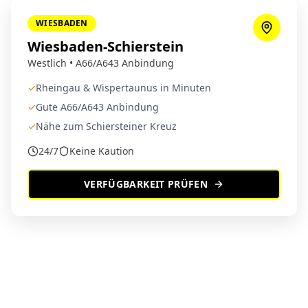
WIESBADEN
Wiesbaden-Schierstein
Westlich • A66/A643 Anbindung
✓
Rheingau & Wispertaunus in Minuten
✓
Gute A66/A643 Anbindung
✓
Nähe zum Schiersteiner Kreuz
24/7
Keine Kaution
VERFÜGBARKEIT PRÜFEN