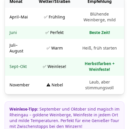
Monat
Wetter/Straßen
Empfehlung
Blühende
April–Mai
✅ Frühling
Weinberge, mild
Juni
✅ Perfekt
Beste Zeit!
Juli–
✅ Warm
Heiß, früh starten
August
Herbstfarben +
Sept–Okt
✅ Weinlese!
Weinfeste!
Laub, aber
November
⚠️ Nebel
stimmungsvoll
Weinlese-Tipp:
September und Oktober sind magisch im
Rheingau – goldene Weinberge, Weinfeste in jedem Ort
und milde Temperaturen. Perfekt für eine Genießer-Tour
mit Zwischenstopps bei den Winzern!