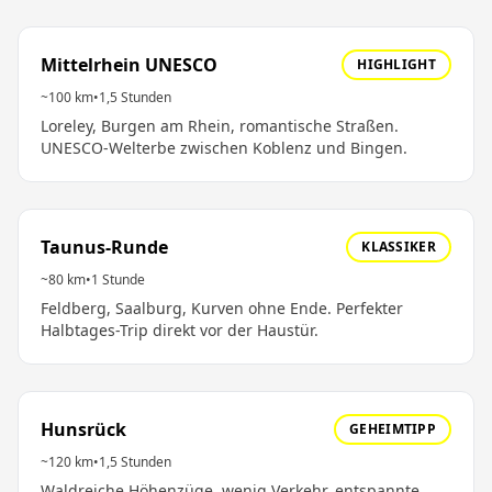
Mittelrhein UNESCO
HIGHLIGHT
~100 km
•
1,5 Stunden
Loreley, Burgen am Rhein, romantische Straßen.
UNESCO-Welterbe zwischen Koblenz und Bingen.
Taunus-Runde
KLASSIKER
~80 km
•
1 Stunde
Feldberg, Saalburg, Kurven ohne Ende. Perfekter
Halbtages-Trip direkt vor der Haustür.
Hunsrück
GEHEIMTIPP
~120 km
•
1,5 Stunden
Waldreiche Höhenzüge, wenig Verkehr, entspannte