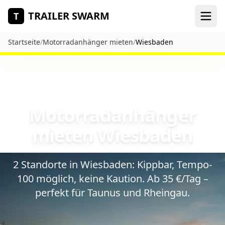
Zum Hauptinhalt springen
TRAILER SWARM
T
Startseite
/
Motorradanhänger mieten
/
Wiesbaden
Motorradanhänger
mieten Wiesbaden
2 Standorte in Wiesbaden: Kippbar, Tempo-
100 möglich, keine Kaution. Ab 35 €/Tag –
perfekt für Taunus und Rheingau.