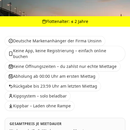
Flottenalter: ≤ 2 Jahre
Deutsche Markenanhänger der Firma Unsinn
Keine App, keine Registrierung – einfach online
buchen
Keine Öffnungszeiten – du zahlst nur echte Miettage
Abholung ab 00:00 Uhr am ersten Miettag
Rückgabe bis 23:59 Uhr am letzten Miettag
Kippsystem – solo beladbar
Kippbar – Laden ohne Rampe
GESAMTPREIS JE MIETDAUER