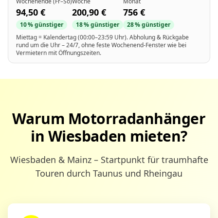
Wochenende (Fr–So)
Woche
Monat
94,50 €
200,90 €
756 €
10 % günstiger
18 % günstiger
28 % günstiger
Miettag = Kalendertag (00:00–23:59 Uhr). Abholung & Rückgabe
rund um die Uhr – 24/7, ohne feste Wochenend-Fenster wie bei
Vermietern mit Öffnungszeiten.
Warum Motorradanhänger
in Wiesbaden mieten?
Wiesbaden & Mainz – Startpunkt für traumhafte
Touren durch Taunus und Rheingau