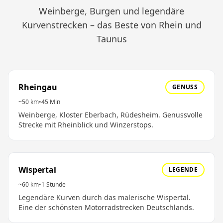
Weinberge, Burgen und legendäre
Kurvenstrecken – das Beste von Rhein und
Taunus
Rheingau
GENUSS
~50 km
•
45 Min
Weinberge, Kloster Eberbach, Rüdesheim. Genussvolle
Strecke mit Rheinblick und Winzerstops.
Wispertal
LEGENDE
~60 km
•
1 Stunde
Legendäre Kurven durch das malerische Wispertal.
Eine der schönsten Motorradstrecken Deutschlands.