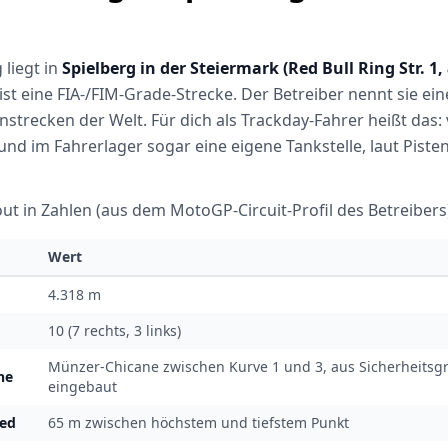
 liegt in
Spielberg in der Steiermark (Red Bull Ring Str. 1,
st eine FIA-/FIM-Grade-Strecke. Der Betreiber nennt sie ein
trecken der Welt. Für dich als Trackday-Fahrer heißt das: v
d im Fahrerlager sogar eine eigene Tankstelle, laut Pisten
ut in Zahlen (aus dem MotoGP-Circuit-Profil des Betreibers
Wert
4.318 m
10 (7 rechts, 3 links)
Münzer-Chicane zwischen Kurve 1 und 3, aus Sicherheits
ne
eingebaut
ed
65 m zwischen höchstem und tiefstem Punkt