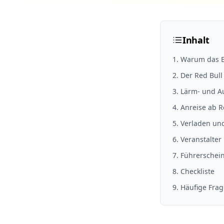
Inhalt
1
.
Warum das B
2
.
Der Red Bull
3
.
Lärm- und A
4
.
Anreise ab R
5
.
Verladen und
6
.
Veranstalter
7
.
Führerschein
8
. Checkliste
9
. Häufige Fra