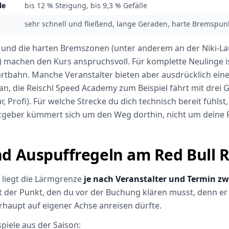
le
bis 12 % Steigung, bis 9,3 % Gefälle
sehr schnell und fließend, lange Geraden, harte Bremspun
und die harten Bremszonen (unter anderem an der Niki-L
 machen den Kurs anspruchsvoll. Für komplette Neulinge i
Kartbahn. Manche Veranstalter bieten aber ausdrücklich eine
n, die Reischl Speed Academy zum Beispiel fährt mit drei
, Profi). Für welche Strecke du dich technisch bereit fühlst
atgeber kümmert sich um den Weg dorthin, nicht um deine 
d Auspuffregeln am Red Bull 
 liegt die Lärmgrenze
je nach Veranstalter und Termin z
st der Punkt, den du vor der Buchung klären musst, denn er
rhaupt auf eigener Achse anreisen dürfte.
piele aus der Saison: