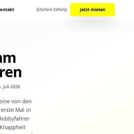
ontakt
Jetzt mieten
Sichere Zahlung
 am
eren
5. Juli 2026
 eine von den
 erste Mal in
 Hobbyfahrer
 Knappheit