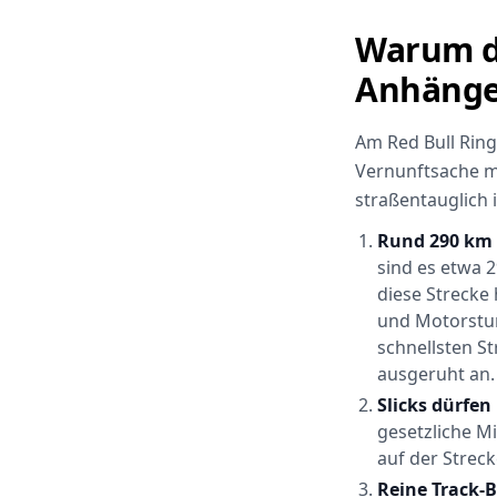
Warum da
Anhänge
Am Red Bull Rin
Vernunftsache ma
straßentauglich i
Rund 290 km 
sind es etwa 
diese Strecke 
und Motorstun
schnellsten S
ausgeruht an.
Slicks dürfen 
gesetzliche Mi
auf der Streck
Reine Track-B