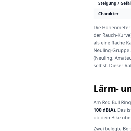
Steigung / Gefäl
Charakter
Die Höhenmeter 
der Rauch-Kurve)
als eine flache 
Neuling-Gruppe a
(Neuling, Amateur
selbst. Dieser R
Lärm- un
Am Red Bull Ring
100 dB(A)
. Das i
ob dein Bike übe
Zwei belegte Beis