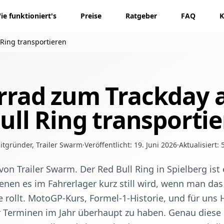
ie funktioniert's
Preise
Ratgeber
FAQ
K
Ring transportieren
rrad zum Trackday
ull Ring transporti
itgründer, Trailer Swarm
·
Veröffentlicht:
19. Juni 2026
·
Aktualisiert:
 von Trailer Swarm. Der Red Bull Ring in Spielberg ist
enen es im Fahrerlager kurz still wird, wenn man das
 rollt. MotoGP-Kurs, Formel-1-Historie, und für uns
r Terminen im Jahr überhaupt zu haben. Genau diese