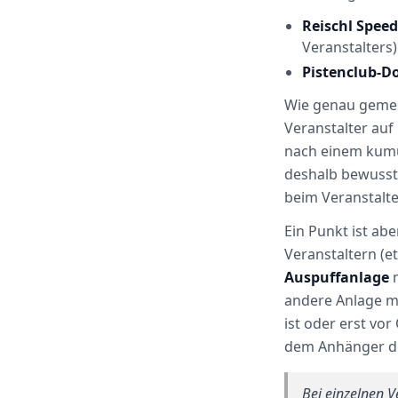
Reischl Spee
Veranstalters)
Pistenclub-D
Wie genau gemess
Veranstalter auf 
nach einem kumu
deshalb bewusst 
beim Veranstalte
Ein Punkt ist ab
Veranstaltern (
Auspuffanlage
m
andere Anlage mo
ist oder erst vor
dem Anhänger d
Bei einzelnen 