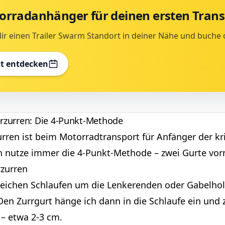
orradanhänger für deinen ersten Trans
ir einen Trailer Swarm Standort in deiner Nähe und buche 
zt entdecken
erzurren: Die 4-Punkt-Methode
rren ist beim Motorradtransport für Anfänger der kri
ch nutze immer die 4-Punkt-Methode – zwei Gurte vorn
rzurren
weichen Schlaufen um die Lenkerenden oder Gabelho
Den Zurrgurt hänge ich dann in die Schlaufe ein und z
 – etwa 2-3 cm.