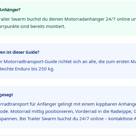
 Anhänger?
Trailer Swarm buchst du deinen Motorradanhänger 24/7 online un
rrpunkte sind bereits montiert.
en ist dieser Guide?
r Motorradtransport-Guide richtet sich an alle, die zum ersten Ma
leichte Enduro bis 250 kg.
gesagt
rradtransport für Anfänger gelingt mit einem kippbaren Anhänger
de. Motorrad mittig positionieren, Vorderrad in die Radwippe, G
pannen. Bei Trailer Swarm buchst du 24/7 online – kontaktlose 