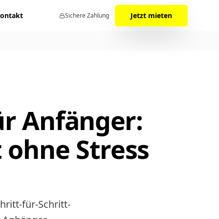
ontakt
Jetzt mieten
Sichere Zahlung
ür Anfänger:
t ohne Stress
itt-für-Schritt-