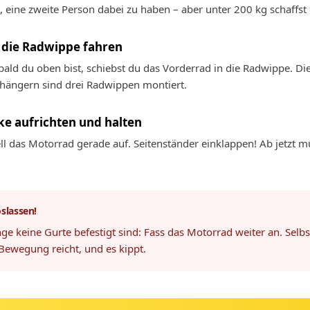
h, eine zweite Person dabei zu haben – aber unter 200 kg schaffst 
 die Radwippe fahren
bald du oben bist, schiebst du das Vorderrad in die Radwippe. Die
hängern sind drei Radwippen montiert.
ke aufrichten und halten
ell das Motorrad gerade auf. Seitenständer einklappen! Ab jetzt mus
oslassen!
ge keine Gurte befestigt sind: Fass das Motorrad weiter an. Selb
Bewegung reicht, und es kippt.