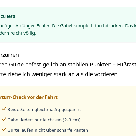
 zu fest!
häufiger Anfänger-Fehler: Die Gabel komplett durchdrücken. Das
dern reicht völlig.
rzurren
ren Gurte befestige ich an stabilen Punkten – Fußra
te ziehe ich weniger stark an als die vorderen.
rzurr-Check vor der Fahrt
Beide Seiten gleichmäßig gespannt
Gabel federt nur leicht ein (2-3 cm)
Gurte laufen nicht über scharfe Kanten