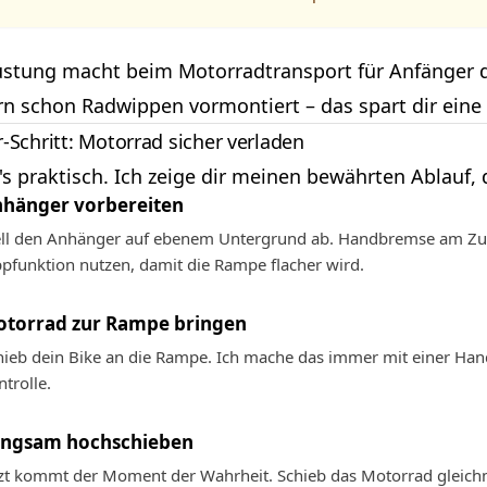
üstung macht beim Motorradtransport für Anfänger d
n schon Radwippen vormontiert – das spart dir eine 
r-Schritt: Motorrad sicher verladen
d's praktisch. Ich zeige dir meinen bewährten Ablauf
hänger vorbereiten
ell den Anhänger auf ebenem Untergrund ab. Handbremse am Zu
ppfunktion nutzen, damit die Rampe flacher wird.
torrad zur Rampe bringen
hieb dein Bike an die Rampe. Ich mache das immer mit einer Han
ntrolle.
ngsam hochschieben
tzt kommt der Moment der Wahrheit. Schieb das Motorrad gleich