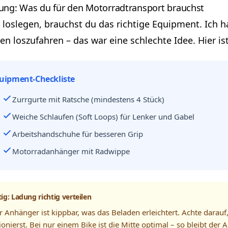
ung: Was du für den Motorradtransport brauchst
 loslegen, brauchst du das richtige Equipment. Ich 
en loszufahren – das war eine schlechte Idee. Hier is
uipment-Checkliste
Zurrgurte mit Ratsche (mindestens 4 Stück)
Weiche Schlaufen (Soft Loops) für Lenker und Gabel
Arbeitshandschuhe für besseren Grip
Motorradanhänger mit Radwippe
ig: Ladung richtig verteilen
 Anhänger ist kippbar, was das Beladen erleichtert. Achte darauf
ionierst. Bei nur einem Bike ist die Mitte optimal – so bleibt der 