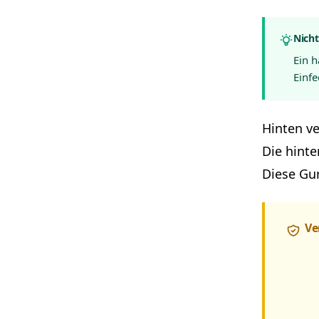
Nicht
Ein 
Einfe
Hinten ve
Die hinte
Diese Gur
Ve