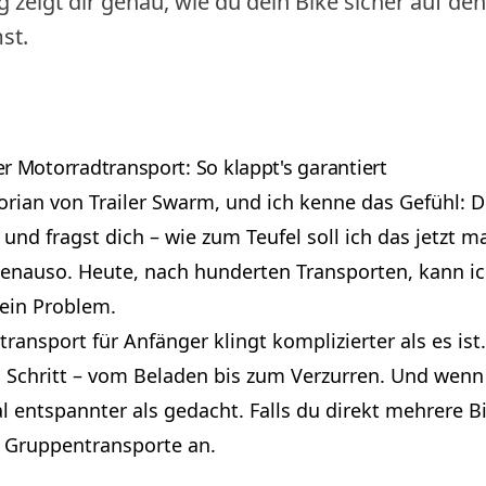
g zeigt dir genau, wie du dein Bike sicher auf d
st.
er Motorradtransport: So klappt's garantiert
lorian von Trailer Swarm, und ich kenne das Gefühl:
und fragst dich – wie zum Teufel soll ich das jetzt
enauso. Heute, nach hunderten Transporten, kann ich 
kein Problem.
ransport für Anfänger klingt komplizierter als es ist
 Schritt – vom Beladen bis zum Verzurren. Und wenn 
l entspannter als gedacht. Falls du direkt mehrere Bi
r Gruppentransporte
an.