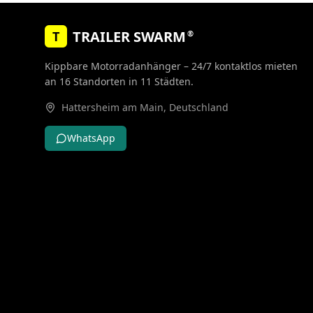
TRAILER SWARM
®
T
Kippbare Motorradanhänger – 24/7 kontaktlos mieten
an
16
Standorten
in
11
Städten
.
Hattersheim am Main
,
Deutschland
WhatsApp