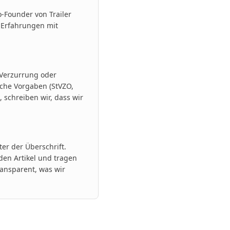
o-Founder von Trailer
 Erfahrungen mit
 Verzurrung oder
iche Vorgaben (StVZO,
 schreiben wir, dass wir
er der Überschrift.
en Artikel und tragen
ansparent, was wir