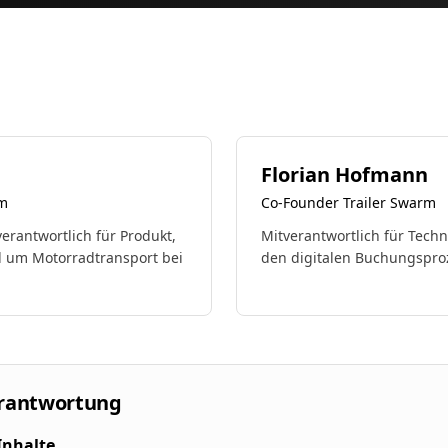
Florian Hofmann
rm
Co-Founder Trailer Swarm
erantwortlich für Produkt,
Mitverantwortlich für Techn
d um Motorradtransport bei
den digitalen Buchungsproz
erantwortung
Inhalte