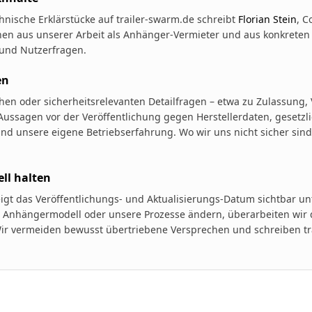
hnische Erklärstücke auf trailer-swarm.de schreibt
Florian Stein
, C
hen aus unserer Arbeit als Anhänger-Vermieter und aus konkreten
und Nutzerfragen.
en
chen oder sicherheitsrelevanten Detailfragen – etwa zu Zulassung,
Aussagen vor der Veröffentlichung gegen Herstellerdaten, gesetzl
d unsere eigene Betriebserfahrung. Wo wir uns nicht sicher sind,
ell halten
eigt das Veröffentlichungs- und Aktualisierungs-Datum sichtbar unt
 Anhängermodell oder unsere Prozesse ändern, überarbeiten wir d
ir vermeiden bewusst übertriebene Versprechen und schreiben tr