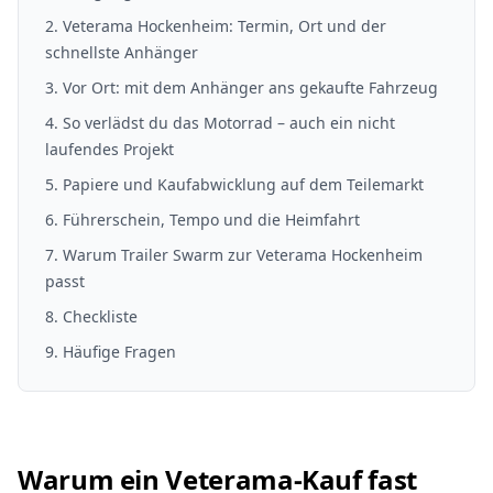
2
.
Veterama Hockenheim: Termin, Ort und der
schnellste Anhänger
3
.
Vor Ort: mit dem Anhänger ans gekaufte Fahrzeug
4
.
So verlädst du das Motorrad – auch ein nicht
laufendes Projekt
5
.
Papiere und Kaufabwicklung auf dem Teilemarkt
6
.
Führerschein, Tempo und die Heimfahrt
7
.
Warum Trailer Swarm zur Veterama Hockenheim
passt
8
. Checkliste
9
. Häufige Fragen
Warum ein Veterama-Kauf fast