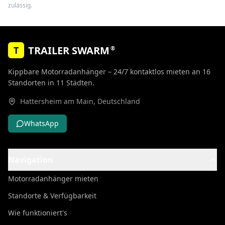
zulässig.
TRAILER SWARM
®
T
Kippbare Motorradanhänger – 24/7 kontaktlos mieten an
16
Standorten
in
11
Städten
.
Hattersheim am Main
,
Deutschland
WhatsApp
Navigation
Motorradanhänger mieten
Standorte & Verfügbarkeit
Wie funktioniert's