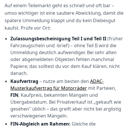
Auf einem Teilemarkt geht es schnell und oft bar –
umso wichtiger ist eine saubere Abwicklung, damit die
spätere Ummeldung klappt und du kein Diebesgut
kaufst. Prüfe vor Ort:
Zulassungsbescheinigung Teil I und Teil II
(früher
Fahrzeugschein und -brief) – ohne Teil II wird die
Ummeldung deutlich aufwendiger. Bei sehr alten
oder abgemeldeten Objekten fehlen manchmal
Papiere; das solltest du vor dem Kauf klären, nicht
danach.
Kaufvertrag
– nutze am besten den
ADAC-
Musterkaufvertrag für Motorräder
mit Parteien,
FIN
, Kaufpreis, bekannten Mängeln und
Übergabedatum. Bei Privatverkauf ist „gekauft wie
gesehen" üblich – das greift aber nicht bei arglistig
verschwiegenen Mängeln.
FIN-Abgleich am Rahmen:
Gleiche die