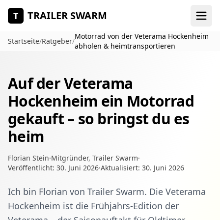
Zum Hauptinhalt springen
TRAILER SWARM
T
Motorrad von der Veterama Hockenheim
Startseite
/
Ratgeber
/
abholen & heimtransportieren
Auf der Veterama
Hockenheim ein Motorrad
gekauft – so bringst du es
heim
Florian Stein
·
Mitgründer, Trailer Swarm
·
Veröffentlicht:
30. Juni 2026
·
Aktualisiert:
30. Juni 2026
Ich bin Florian von Trailer Swarm. Die Veterama
Hockenheim ist die Frühjahrs-Edition der