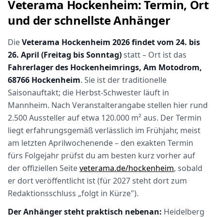
Veterama Hockenheim: Termin, Ort
und der schnellste Anhänger
Die
Veterama Hockenheim 2026 findet vom 24. bis
26. April (Freitag bis Sonntag)
statt – Ort ist das
Fahrerlager des Hockenheimrings, Am Motodrom,
68766 Hockenheim
. Sie ist der traditionelle
Saisonauftakt; die Herbst-Schwester läuft in
Mannheim. Nach Veranstalterangabe stellen hier rund
2.500 Aussteller auf etwa 120.000 m² aus. Der Termin
liegt erfahrungsgemäß verlässlich im Frühjahr, meist
am letzten Aprilwochenende – den exakten Termin
fürs Folgejahr prüfst du am besten kurz vorher auf
der offiziellen Seite
veterama.de/hockenheim
, sobald
er dort veröffentlicht ist (für 2027 steht dort zum
Redaktionsschluss „folgt in Kürze").
Der Anhänger steht praktisch nebenan:
Heidelberg