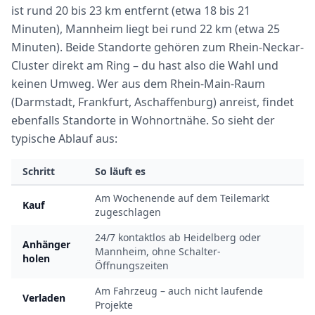
ist rund 20 bis 23 km entfernt (etwa 18 bis 21
Minuten), Mannheim liegt bei rund 22 km (etwa 25
Minuten). Beide Standorte gehören zum Rhein-Neckar-
Cluster direkt am Ring – du hast also die Wahl und
keinen Umweg. Wer aus dem Rhein-Main-Raum
(Darmstadt, Frankfurt, Aschaffenburg) anreist, findet
ebenfalls Standorte in Wohnortnähe. So sieht der
typische Ablauf aus:
Schritt
So läuft es
Am Wochenende auf dem Teilemarkt
Kauf
zugeschlagen
24/7 kontaktlos ab Heidelberg oder
Anhänger
Mannheim, ohne Schalter-
holen
Öffnungszeiten
Am Fahrzeug – auch nicht laufende
Verladen
Projekte