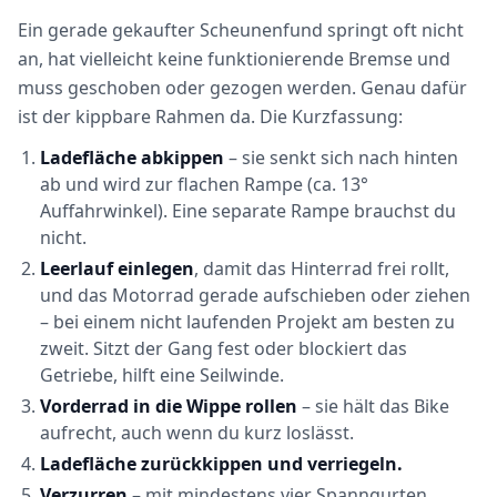
Ein gerade gekaufter Scheunenfund springt oft nicht
an, hat vielleicht keine funktionierende Bremse und
muss geschoben oder gezogen werden. Genau dafür
ist der kippbare Rahmen da. Die Kurzfassung:
Ladefläche abkippen
– sie senkt sich nach hinten
ab und wird zur flachen Rampe (ca. 13°
Auffahrwinkel). Eine separate Rampe brauchst du
nicht.
Leerlauf einlegen
, damit das Hinterrad frei rollt,
und das Motorrad gerade aufschieben oder ziehen
– bei einem nicht laufenden Projekt am besten zu
zweit. Sitzt der Gang fest oder blockiert das
Getriebe, hilft eine Seilwinde.
Vorderrad in die Wippe rollen
– sie hält das Bike
aufrecht, auch wenn du kurz loslässt.
Ladefläche zurückkippen und verriegeln.
Verzurren
– mit mindestens vier Spanngurten