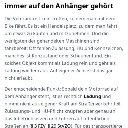
immer auf den Anhänger gehört
Die Veterama ist kein Treffen, zu dem man mit dem
Bike fährt. Es ist ein Handelsplatz, zu dem man fährt,
um etwas zu kaufen und mitzunehmen. Und die
wenigsten der gehandelten Maschinen sind
fahrbereit: Oft fehlen Zulassung, HU und Kennzeichen,
manches ist Rohzustand oder Scheunenfund. Ein
solches Objekt kommt als Ladung rein und geht als
Ladung wieder raus. Auf eigener Achse ist das gar
nicht erlaubt.
Der entscheidende Punkt: Sobald dein Motorrad auf
dem Anhänger steht, ist es rechtlich
Ladung
und
nimmt nicht aus eigener Kraft am Straßenverkehr teil.
Zulassungs- und HU-Pflicht knüpfen aber genau an
das Inbetriebsetzen und Führen auf öffentlichen
Straßen an (
§ 3 FZV
,
§ 29 StVZO
). Für das transportierte