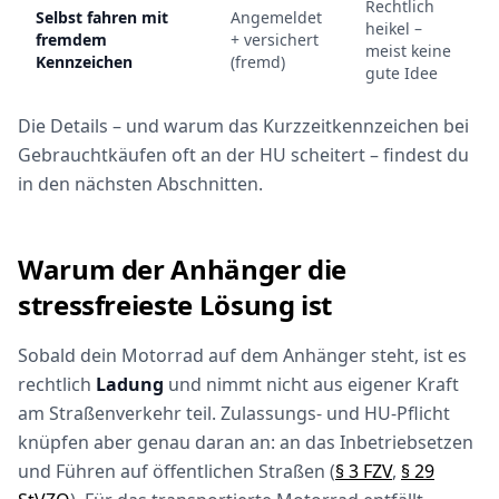
Rechtlich
Selbst fahren mit
Angemeldet
heikel –
fremdem
+ versichert
meist keine
Kennzeichen
(fremd)
gute Idee
Die Details – und warum das Kurzzeitkennzeichen bei
Gebrauchtkäufen oft an der HU scheitert – findest du
in den nächsten Abschnitten.
Warum der Anhänger die
stressfreieste Lösung ist
Sobald dein Motorrad auf dem Anhänger steht, ist es
rechtlich
Ladung
und nimmt nicht aus eigener Kraft
am Straßenverkehr teil. Zulassungs- und HU-Pflicht
knüpfen aber genau daran an: an das Inbetriebsetzen
und Führen auf öffentlichen Straßen (
§ 3 FZV
,
§ 29