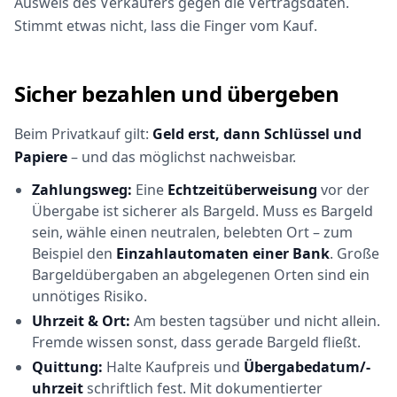
Ausweis des Verkäufers gegen die Vertragsdaten.
Stimmt etwas nicht, lass die Finger vom Kauf.
Sicher bezahlen und übergeben
Beim Privatkauf gilt:
Geld erst, dann Schlüssel und
Papiere
– und das möglichst nachweisbar.
Zahlungsweg:
Eine
Echtzeitüberweisung
vor der
Übergabe ist sicherer als Bargeld. Muss es Bargeld
sein, wähle einen neutralen, belebten Ort – zum
Beispiel den
Einzahlautomaten einer Bank
. Große
Bargeldübergaben an abgelegenen Orten sind ein
unnötiges Risiko.
Uhrzeit & Ort:
Am besten tagsüber und nicht allein.
Fremde wissen sonst, dass gerade Bargeld fließt.
Quittung:
Halte Kaufpreis und
Übergabedatum/-
uhrzeit
schriftlich fest. Mit dokumentierter