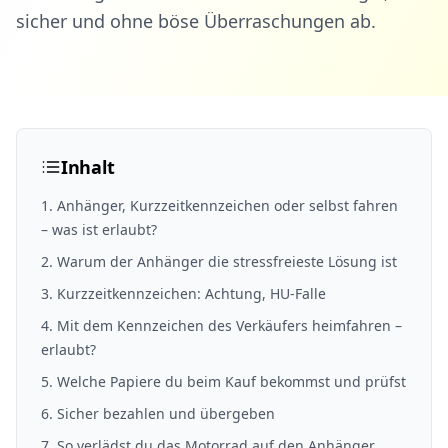
sicher und ohne böse Überraschungen ab.
Inhalt
1
.
Anhänger, Kurzzeitkennzeichen oder selbst fahren
– was ist erlaubt?
2
.
Warum der Anhänger die stressfreieste Lösung ist
3
.
Kurzzeitkennzeichen: Achtung, HU-Falle
4
.
Mit dem Kennzeichen des Verkäufers heimfahren –
erlaubt?
5
.
Welche Papiere du beim Kauf bekommst und prüfst
6
.
Sicher bezahlen und übergeben
7
.
So verlädst du das Motorrad auf den Anhänger