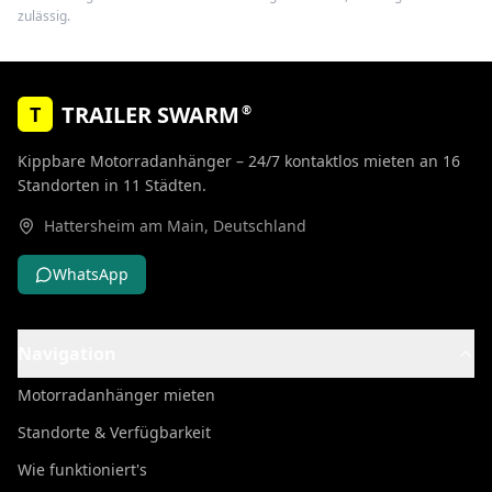
zulässig.
TRAILER SWARM
®
T
Kippbare Motorradanhänger – 24/7 kontaktlos mieten an
16
Standorten
in
11
Städten
.
Hattersheim am Main
,
Deutschland
WhatsApp
Navigation
Motorradanhänger mieten
Standorte & Verfügbarkeit
Wie funktioniert's