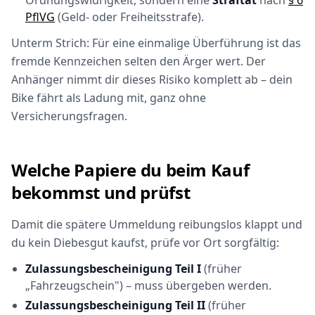
Ordnungswidrigkeit, sondern eine
Straftat
nach
§ 6
PflVG
(Geld- oder Freiheitsstrafe).
Unterm Strich: Für eine einmalige Überführung ist das
fremde Kennzeichen selten den Ärger wert. Der
Anhänger nimmt dir dieses Risiko komplett ab – dein
Bike fährt als Ladung mit, ganz ohne
Versicherungsfragen.
Welche Papiere du beim Kauf
bekommst und prüfst
Damit die spätere Ummeldung reibungslos klappt und
du kein Diebesgut kaufst, prüfe vor Ort sorgfältig:
Zulassungsbescheinigung Teil I
(früher
„Fahrzeugschein") – muss übergeben werden.
Zulassungsbescheinigung Teil II
(früher