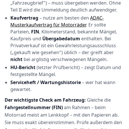
„Fahrzeugbrief") – muss übergeben werden. Ohne
Teil II wird die Ummeldung deutlich aufwendiger.
Kaufvertrag
– nutze am besten den
ADAC-
Musterkaufvertrag für Motorräder
. Er sollte
Parteien,
FIN
, Kilometerstand, bekannte Mängel,
Kaufpreis und
Übergabedatum
enthalten. Bei
Privatverkauf ist ein Gewährleistungsausschluss
(„gekauft wie gesehen") üblich – der greift aber
nicht
bei arglistig verschwiegenen Mängeln.
HU-Bericht
(letzter Prüfbericht) – zeigt Datum und
festgestellte Mängel.
Serviceheft / Wartungshistorie
– wer hat wann
gewartet.
Der wichtigste Check am Fahrzeug:
Gleiche die
Fahrgestellnummer (FIN)
am Rahmen – beim
Motorrad meist am Lenkkopf – mit den Papieren ab.
Sie muss exakt übereinstimmen. Prüfe außerdem den