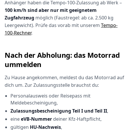
Anhänger haben die Tempo-100-Zulassung ab Werk –
100 km/h sind aber nur mit geeignetem
Zugfahrzeug
möglich (Faustregel: ab ca. 2.500 kg
Leergewicht). Prüfe das vorab mit unserem
Tempo-
100-Rechner
.
Nach der Abholung: das Motorrad
ummelden
Zu Hause angekommen, meldest du das Motorrad auf
dich um. Zur Zulassungsstelle brauchst du:
Personalausweis oder Reisepass mit
Meldebescheinigung,
Zulassungsbescheinigung Teil I und Teil II
,
eine
eVB-Nummer
deiner Kfz-Haftpflicht,
gültigen
HU-Nachweis
,