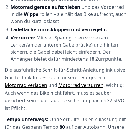
Motorrad gerade aufschieben
und das Vorderrad
in die
Wippe
rollen – sie hält das Bike aufrecht, auch
wenn du kurz loslässt.
Ladefläche zurückkippen und verriegeln.
Verzurren:
Mit vier Spanngurten vorne (am
Lenker/an der unteren Gabelbrücke) und hinten
sichern, die Gabel dabei leicht einfedern. Der
Anhänger bietet dafür mindestens 18 Zurrpunkte.
Die ausführliche Schritt-für-Schritt-Anleitung inklusive
Gurttechnik findest du in unseren Ratgebern
Motorrad verladen
und
Motorrad verzurren
. Wichtig:
Auch wenn das Bike nicht fährt, muss es sauber
gesichert sein – die Ladungssicherung nach § 22 StVO
ist Pflicht.
Tempo unterwegs:
Ohne erfüllte 100er-Zulassung gilt
für das Gespann Tempo
80
auf der Autobahn. Unsere