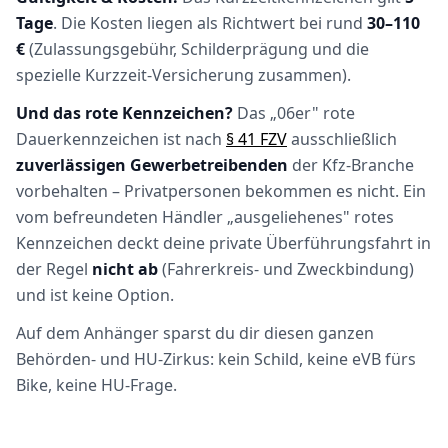
Tage
. Die Kosten liegen als Richtwert bei rund
30–110
€
(Zulassungsgebühr, Schilderprägung und die
spezielle Kurzzeit-Versicherung zusammen).
Und das rote Kennzeichen?
Das „06er" rote
Dauerkennzeichen ist nach
§ 41 FZV
ausschließlich
zuverlässigen Gewerbetreibenden
der Kfz-Branche
vorbehalten – Privatpersonen bekommen es nicht. Ein
vom befreundeten Händler „ausgeliehenes" rotes
Kennzeichen deckt deine private Überführungsfahrt in
der Regel
nicht ab
(Fahrerkreis- und Zweckbindung)
und ist keine Option.
Auf dem Anhänger sparst du dir diesen ganzen
Behörden- und HU-Zirkus: kein Schild, keine eVB fürs
Bike, keine HU-Frage.