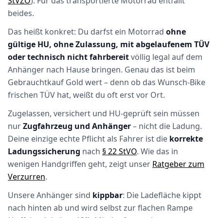
StVZO
). Für das transportierte Motorrad entfällt
beides.
Das heißt konkret: Du darfst ein Motorrad
ohne
gültige HU, ohne Zulassung, mit abgelaufenem TÜV
oder technisch nicht fahrbereit
völlig legal auf dem
Anhänger nach Hause bringen. Genau das ist beim
Gebrauchtkauf Gold wert – denn ob das Wunsch-Bike
frischen TÜV hat, weißt du oft erst vor Ort.
Zugelassen, versichert und HU-geprüft sein müssen
nur
Zugfahrzeug und Anhänger
– nicht die Ladung.
Deine einzige echte Pflicht als Fahrer ist die
korrekte
Ladungssicherung
nach
§ 22 StVO
. Wie das in
wenigen Handgriffen geht, zeigt unser
Ratgeber zum
Verzurren
.
Unsere Anhänger sind
kippbar
: Die Ladefläche kippt
nach hinten ab und wird selbst zur flachen Rampe